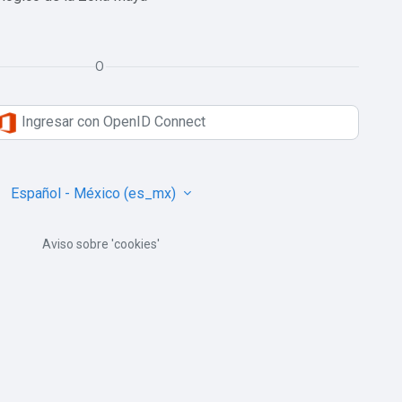
O
Ingresar con OpenID Connect
Español - México ‎(es_mx)‎
Aviso sobre 'cookies'