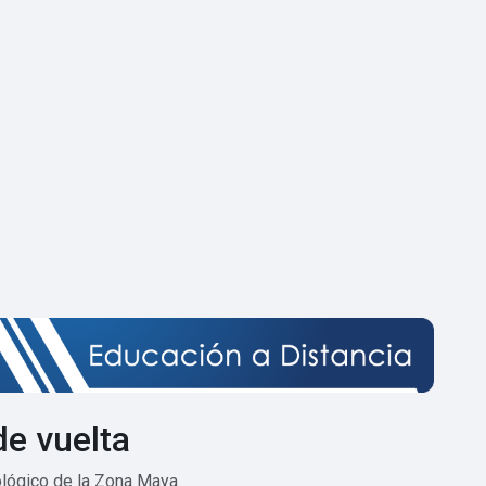
de vuelta
nológico de la Zona Maya